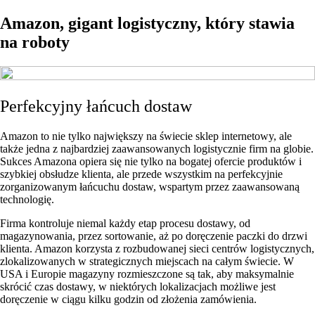
Amazon, gigant logistyczny, który stawia
na roboty
Perfekcyjny łańcuch dostaw
Amazon to nie tylko największy na świecie sklep internetowy, ale
także jedna z najbardziej zaawansowanych logistycznie firm na globie.
Sukces Amazona opiera się nie tylko na bogatej ofercie produktów i
szybkiej obsłudze klienta, ale przede wszystkim na perfekcyjnie
zorganizowanym łańcuchu dostaw, wspartym przez zaawansowaną
technologię.
Firma kontroluje niemal każdy etap procesu dostawy, od
magazynowania, przez sortowanie, aż po doręczenie paczki do drzwi
klienta. Amazon korzysta z rozbudowanej sieci centrów logistycznych,
zlokalizowanych w strategicznych miejscach na całym świecie. W
USA i Europie magazyny rozmieszczone są tak, aby maksymalnie
skrócić czas dostawy, w niektórych lokalizacjach możliwe jest
doręczenie w ciągu kilku godzin od złożenia zamówienia.