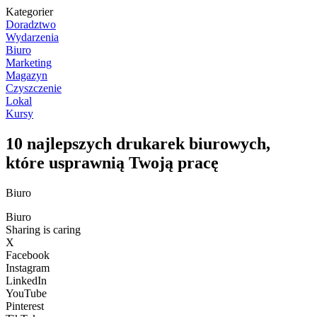
Kategorier
Doradztwo
Wydarzenia
Biuro
Marketing
Magazyn
Czyszczenie
Lokal
Kursy
10 najlepszych drukarek biurowych,
które usprawnią Twoją pracę
Biuro
Biuro
Sharing is caring
X
Facebook
Instagram
LinkedIn
YouTube
Pinterest