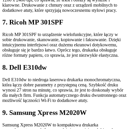
klarowne. Drukowanie z chmury oraz z urządzeń mobilnych to
dodatkowe atuty, które sprzyjają nowoczesnemu stylowi pracy.
7. Ricoh MP 301SPF
Ricoh MP 301SPF to urządzenie wielofunkcyjne, które łączy w
sobie drukowanie, skanowanie, kopiowanie i faksowanie. Dzięki
intuicyjnemu interfejsowi oraz dużemu ekranowi dotykowemu,
obsługuje się je bardzo łatwo. Oprócz tego, drukarka obsługuje
różne formaty papieru, co sprawia, że jest niezwykle elastyczna.
8. Dell E310dw
Dell E310dw to niedroga laserowa drukarka monochromatyczna,
która łączy dobre parametry z przystępną ceną. Szybkość druku
wynosi 27 stron na minutę, co sprawia, że jest to doskonały wybór
dla małych firm. Funkcja automatycznego druku dwustronnego oraz
możliwość łączności Wi-Fi to dodatkowe atuty.
9. Samsung Xpress M2020W
Samsung Xpress M2020W to kompaktowa drukarka