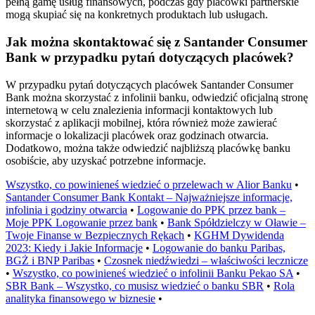
pełną gamę usług finansowych, podczas gdy placówki partnerskie
mogą skupiać się na konkretnych produktach lub usługach.
Jak można skontaktować się z Santander Consumer
Bank w przypadku pytań dotyczących placówek?
W przypadku pytań dotyczących placówek Santander Consumer
Bank można skorzystać z infolinii banku, odwiedzić oficjalną stronę
internetową w celu znalezienia informacji kontaktowych lub
skorzystać z aplikacji mobilnej, która również może zawierać
informacje o lokalizacji placówek oraz godzinach otwarcia.
Dodatkowo, można także odwiedzić najbliższą placówkę banku
osobiście, aby uzyskać potrzebne informacje.
Wszystko, co powinieneś wiedzieć o przelewach w Alior Banku
•
Santander Consumer Bank Kontakt – Najważniejsze informacje,
infolinia i godziny otwarcia
•
Logowanie do PPK przez bank –
Moje PPK Logowanie przez bank
•
Bank Spółdzielczy w Oławie –
Twoje Finanse w Bezpiecznych Rękach
•
KGHM Dywidenda
2023: Kiedy i Jakie Informacje
•
Logowanie do banku Paribas,
BGŻ i BNP Paribas
•
Czosnek niedźwiedzi – właściwości lecznicze
•
Wszystko, co powinieneś wiedzieć o infolinii Banku Pekao SA
•
SBR Bank – Wszystko, co musisz wiedzieć o banku SBR
•
Rola
analityka finansowego w biznesie
•