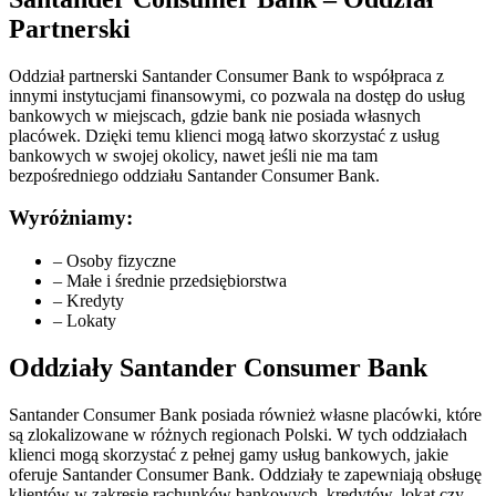
Partnerski
Oddział partnerski Santander Consumer Bank to współpraca z
innymi instytucjami finansowymi, co pozwala na dostęp do usług
bankowych w miejscach, gdzie bank nie posiada własnych
placówek. Dzięki temu klienci mogą łatwo skorzystać z usług
bankowych w swojej okolicy, nawet jeśli nie ma tam
bezpośredniego oddziału Santander Consumer Bank.
Wyróżniamy:
– Osoby fizyczne
– Małe i średnie przedsiębiorstwa
– Kredyty
– Lokaty
Oddziały Santander Consumer Bank
Santander Consumer Bank posiada również własne placówki, które
są zlokalizowane w różnych regionach Polski. W tych oddziałach
klienci mogą skorzystać z pełnej gamy usług bankowych, jakie
oferuje Santander Consumer Bank. Oddziały te zapewniają obsługę
klientów w zakresie rachunków bankowych, kredytów, lokat czy