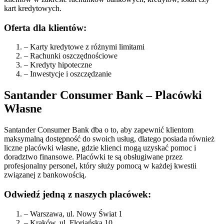
kart kredytowych.
Oferta dla klientów:
– Karty kredytowe z różnymi limitami
– Rachunki oszczędnościowe
– Kredyty hipoteczne
– Inwestycje i oszczędzanie
Santander Consumer Bank – Placówki
Własne
Santander Consumer Bank dba o to, aby zapewnić klientom
maksymalną dostępność do swoich usług, dlatego posiada również
liczne placówki własne, gdzie klienci mogą uzyskać pomoc i
doradztwo finansowe. Placówki te są obsługiwane przez
profesjonalny personel, który służy pomocą w każdej kwestii
związanej z bankowością.
Odwiedź jedną z naszych placówek:
– Warszawa, ul. Nowy Świat 1
– Kraków, ul. Floriańska 10