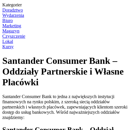
Kategorier
Doradztwo
Wydarzenia
Biuro
Marketing
Magazyn
Czyszczenie
Lokal
Kursy
Santander Consumer Bank –
Oddziały Partnerskie i Własne
Placówki
Santander Consumer Bank to jedna z największych instytucji
finansowych na rynku polskim, z szeroką siecią oddziałów
partnerskich i własnych placówek, zapewniających klientom szeroki
dostęp do usług bankowych. Wśród najważniejszych oddziałów
znajdziemy:
Santander Consumer Bank – Oddział