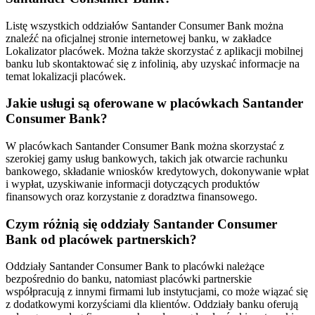
Listę wszystkich oddziałów Santander Consumer Bank można
znaleźć na oficjalnej stronie internetowej banku, w zakładce
Lokalizator placówek. Można także skorzystać z aplikacji mobilnej
banku lub skontaktować się z infolinią, aby uzyskać informacje na
temat lokalizacji placówek.
Jakie usługi są oferowane w placówkach Santander
Consumer Bank?
W placówkach Santander Consumer Bank można skorzystać z
szerokiej gamy usług bankowych, takich jak otwarcie rachunku
bankowego, składanie wniosków kredytowych, dokonywanie wpłat
i wypłat, uzyskiwanie informacji dotyczących produktów
finansowych oraz korzystanie z doradztwa finansowego.
Czym różnią się oddziały Santander Consumer
Bank od placówek partnerskich?
Oddziały Santander Consumer Bank to placówki należące
bezpośrednio do banku, natomiast placówki partnerskie
współpracują z innymi firmami lub instytucjami, co może wiązać się
z dodatkowymi korzyściami dla klientów. Oddziały banku oferują