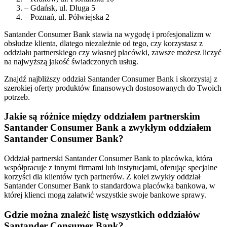
– Gdańsk, ul. Długa 5
– Poznań, ul. Półwiejska 2
Santander Consumer Bank stawia na wygodę i profesjonalizm w
obsłudze klienta, dlatego niezależnie od tego, czy korzystasz z
oddziału partnerskiego czy własnej placówki, zawsze możesz liczyć
na najwyższą jakość świadczonych usług.
Znajdź najbliższy oddział Santander Consumer Bank i skorzystaj z
szerokiej oferty produktów finansowych dostosowanych do Twoich
potrzeb.
Jakie są różnice między oddziałem partnerskim
Santander Consumer Bank a zwykłym oddziałem
Santander Consumer Bank?
Oddział partnerski Santander Consumer Bank to placówka, która
współpracuje z innymi firmami lub instytucjami, oferując specjalne
korzyści dla klientów tych partnerów. Z kolei zwykły oddział
Santander Consumer Bank to standardowa placówka bankowa, w
której klienci mogą załatwić wszystkie swoje bankowe sprawy.
Gdzie można znaleźć listę wszystkich oddziałów
Santander Consumer Bank?