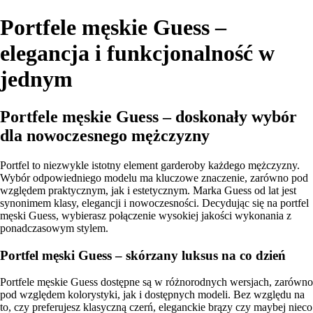
Portfele męskie Guess –
elegancja i funkcjonalność w
jednym
Portfele męskie Guess – doskonały wybór
dla nowoczesnego mężczyzny
Portfel to niezwykle istotny element garderoby każdego mężczyzny.
Wybór odpowiedniego modelu ma kluczowe znaczenie, zarówno pod
względem praktycznym, jak i estetycznym. Marka Guess od lat jest
synonimem klasy, elegancji i nowoczesności. Decydując się na portfel
męski Guess, wybierasz połączenie wysokiej jakości wykonania z
ponadczasowym stylem.
Portfel męski Guess – skórzany luksus na co dzień
Portfele męskie Guess dostępne są w różnorodnych wersjach, zarówno
pod względem kolorystyki, jak i dostępnych modeli. Bez względu na
to, czy preferujesz klasyczną czerń, eleganckie brązy czy maybej nieco