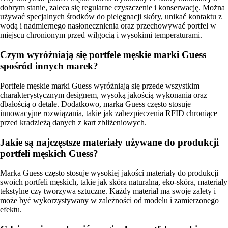
dobrym stanie, zaleca się regularne czyszczenie i konserwację. Można
używać specjalnych środków do pielęgnacji skóry, unikać kontaktu z
wodą i nadmiernego nasłonecznienia oraz przechowywać portfel w
miejscu chronionym przed wilgocią i wysokimi temperaturami.
Czym wyróżniają się portfele męskie marki Guess
spośród innych marek?
Portfele męskie marki Guess wyróżniają się przede wszystkim
charakterystycznym designem, wysoką jakością wykonania oraz
dbałością o detale. Dodatkowo, marka Guess często stosuje
innowacyjne rozwiązania, takie jak zabezpieczenia RFID chroniące
przed kradzieżą danych z kart zbliżeniowych.
Jakie są najczęstsze materiały używane do produkcji
portfeli męskich Guess?
Marka Guess często stosuje wysokiej jakości materiały do produkcji
swoich portfeli męskich, takie jak skóra naturalna, eko-skóra, materiały
tekstylne czy tworzywa sztuczne. Każdy materiał ma swoje zalety i
może być wykorzystywany w zależności od modelu i zamierzonego
efektu.