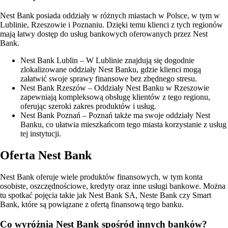
Nest Bank posiada oddziały w różnych miastach w Polsce, w tym w
Lublinie, Rzeszowie i Poznaniu. Dzięki temu klienci z tych regionów
mają łatwy dostęp do usług bankowych oferowanych przez Nest
Bank.
Nest Bank Lublin – W Lublinie znajdują się dogodnie
zlokalizowane oddziały Nest Banku, gdzie klienci mogą
załatwić swoje sprawy finansowe bez zbędnego stresu.
Nest Bank Rzeszów – Oddziały Nest Banku w Rzeszowie
zapewniają kompleksową obsługę klientów z tego regionu,
oferując szeroki zakres produktów i usług.
Nest Bank Poznań – Poznań także ma swoje oddziały Nest
Banku, co ułatwia mieszkańcom tego miasta korzystanie z usług
tej instytucji.
Oferta Nest Bank
Nest Bank oferuje wiele produktów finansowych, w tym konta
osobiste, oszczędnościowe, kredyty oraz inne usługi bankowe. Można
tu spotkać pojęcia takie jak Nest Bank SA, Neste Bank czy Smart
Bank, które są powiązane z ofertą finansową tego banku.
Co wyróżnia Nest Bank spośród innych banków?