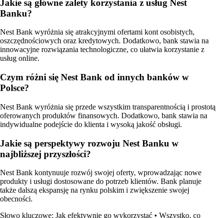
Jakie są główne zalety korzystania z usług Nest
Banku?
Nest Bank wyróżnia się atrakcyjnymi ofertami kont osobistych,
oszczędnościowych oraz kredytowych. Dodatkowo, bank stawia na
innowacyjne rozwiązania technologiczne, co ułatwia korzystanie z
usług online.
Czym różni się Nest Bank od innych banków w
Polsce?
Nest Bank wyróżnia się przede wszystkim transparentnością i prostotą
oferowanych produktów finansowych. Dodatkowo, bank stawia na
indywidualne podejście do klienta i wysoką jakość obsługi.
Jakie są perspektywy rozwoju Nest Banku w
najbliższej przyszłości?
Nest Bank kontynuuje rozwój swojej oferty, wprowadzając nowe
produkty i usługi dostosowane do potrzeb klientów. Bank planuje
także dalszą ekspansję na rynku polskim i zwiększenie swojej
obecności.
Słowo kluczowe: Jak efektywnie go wykorzystać
•
Wszystko, co