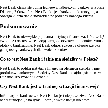
Nest Bank cieszy się opinią jednego z najlepszych banków w Polsce.
Dlaczego? Otóż oferta Nest Banku jest bardzo konkurencyjna, a
obsługa klienta dba o indywidualne potrzeby każdego klienta.
Podsumowanie
Nest Bank to niezwykle popularna instytucja finansowa, która wciąż
ewoluuje i dostosowuje swoją ofertę do oczekiwań klientów. Mimo
plotek o bankructwie, Nest Bank odnosi sukcesy i oferuje szeroką
gamę usług bankowych dla swoich klientów.
Co to jest Nest Bank i jakie ma siedziby w Polsce?
Nest Bank to polska instytucja finansowa oferująca szeroką gamę
produktów bankowych. Siedziby Nest Banku znajdują się m.in. w
Lublinie, Rzeszowie i Poznaniu.
Czy Nest Bank jest w trudnej sytuacji finansowej?
Informacja o bankructwie Nest Banku jest nieprawdziwa. Nest Bank
nadal funkcjonuje na rynku i oferuje swoje usługi klientom.