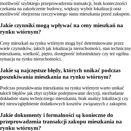
możliwość szybkiego przeprowadzenia transakcji, brak konieczności
czekania na zakończenie budowy, większy wybór lokalizacji oraz
możliwość obejrzenia rzeczywistego stanu mieszkania przed zakupem.
Jakie czynniki mogą wpływać na ceny mieszkań na
rynku wtórnym?
Ceny mieszkań na rynku wtórnym mogą być determinowane przez
wiele czynników, takich jak lokalizacja nieruchomości, stan techniczny
mieszkania, wielkość, piętro, dostępność infrastruktury czy też ogólna
sytuacja na rynku nieruchomości.
Jakie są najczęstsze błędy, których unikać podczas
poszukiwania mieszkania na rynku wtórnym?
Podczas poszukiwania mieszkania na rynku wtórnym warto unikać
takich błędów jak zbyt szybkie podejmowanie decyzji, niezbadanie
dokładnie stanu technicznego mieszkania, brak analizy lokalizacji czy
też nieuwzględnienie dodatkowych kosztów związanych z zakupem.
Jakie dokumenty i formalności są konieczne do
przeprowadzenia transakcji zakupu mieszkania na
rynku wtórnym?