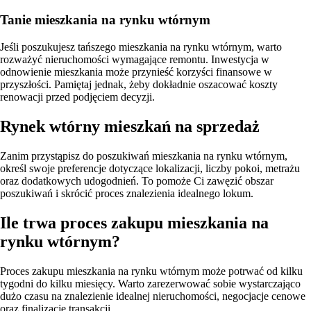
Tanie mieszkania na rynku wtórnym
Jeśli poszukujesz tańszego mieszkania na rynku wtórnym, warto
rozważyć nieruchomości wymagające remontu. Inwestycja w
odnowienie mieszkania może przynieść korzyści finansowe w
przyszłości. Pamiętaj jednak, żeby dokładnie oszacować koszty
renowacji przed podjęciem decyzji.
Rynek wtórny mieszkań na sprzedaż
Zanim przystąpisz do poszukiwań mieszkania na rynku wtórnym,
określ swoje preferencje dotyczące lokalizacji, liczby pokoi, metrażu
oraz dodatkowych udogodnień. To pomoże Ci zawęzić obszar
poszukiwań i skrócić proces znalezienia idealnego lokum.
Ile trwa proces zakupu mieszkania na
rynku wtórnym?
Proces zakupu mieszkania na rynku wtórnym może potrwać od kilku
tygodni do kilku miesięcy. Warto zarezerwować sobie wystarczająco
dużo czasu na znalezienie idealnej nieruchomości, negocjacje cenowe
oraz finalizację transakcji.