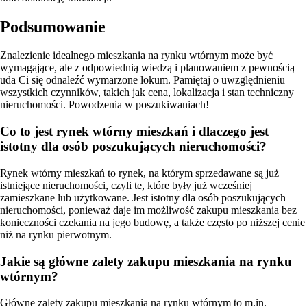
Podsumowanie
Znalezienie idealnego mieszkania na rynku wtórnym może być
wymagające, ale z odpowiednią wiedzą i planowaniem z pewnością
uda Ci się odnaleźć wymarzone lokum. Pamiętaj o uwzględnieniu
wszystkich czynników, takich jak cena, lokalizacja i stan techniczny
nieruchomości. Powodzenia w poszukiwaniach!
Co to jest rynek wtórny mieszkań i dlaczego jest
istotny dla osób poszukujących nieruchomości?
Rynek wtórny mieszkań to rynek, na którym sprzedawane są już
istniejące nieruchomości, czyli te, które były już wcześniej
zamieszkane lub użytkowane. Jest istotny dla osób poszukujących
nieruchomości, ponieważ daje im możliwość zakupu mieszkania bez
konieczności czekania na jego budowę, a także często po niższej cenie
niż na rynku pierwotnym.
Jakie są główne zalety zakupu mieszkania na rynku
wtórnym?
Główne zalety zakupu mieszkania na rynku wtórnym to m.in.