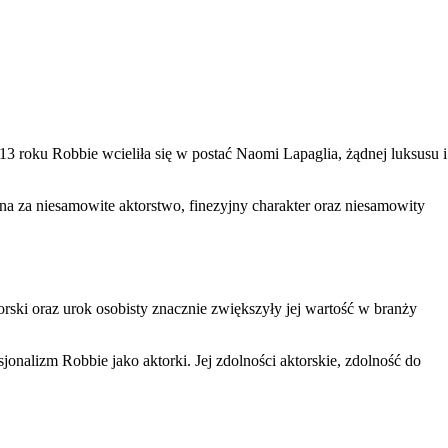
013 roku Robbie wcieliła się w postać Naomi Lapaglia, żądnej luksusu i
na za niesamowite aktorstwo, finezyjny charakter oraz niesamowity
orski oraz urok osobisty znacznie zwiększyły jej wartość w branży
jonalizm Robbie jako aktorki. Jej zdolności aktorskie, zdolność do