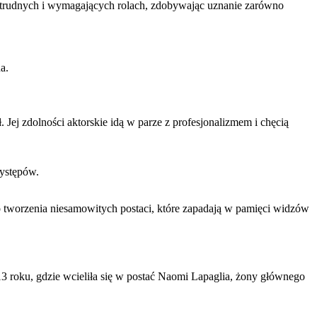
 w trudnych i wymagających rolach, zdobywając uznanie zarówno
a.
Jej zdolności aktorskie idą w parze z profesjonalizmem i chęcią
występów.
i do tworzenia niesamowitych postaci, które zapadają w pamięci widzów
2013 roku, gdzie wcieliła się w postać Naomi Lapaglia, żony głównego