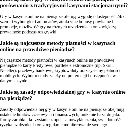
porównaniu z tradycyjnymi kasynami stacjonarnymi?
Gry w kasynie online na pieniądze oferują wygodę i dostępność 24/7,
szeroki wybór gier i automatów, atrakcyjne bonusy powitalne i
promocje, możliwość gry na różnych urządzeniach oraz większą
prywatność podczas rozgrywki.
Jakie są najczęstsze metody płatności w kasynach
online na prawdziwe pieniądze?
Najczęstsze metody płatności w kasynach online na prawdziwe
pieniądze to karty kredytowe, portfele elektroniczne (np. Skrill,
Neteller), przelewy bankowe, kryptowaluty oraz systemy płatności
mobilnych. Wybór metody zależy od preferencji i dostępności w
danym kasynie.
Jakie są zasady odpowiedzialnej gry w kasynie online
na pieniądze?
Zasady odpowiedzialnej gry w kasynie online na pieniądze obejmują
ustalenie limitów czasowych i finansowych, unikanie hazardu jako
formy zarobku, korzystanie z opcji samowykluczenia, świadomość
ryzyka uzależnienia oraz regularne monitorowanie swojego