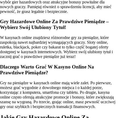
wybór gier hazardowych oraz atrakcyjne bonusy powitalne dla
nowych graczy. Pamiętaj również o sprawdzeniu licencji, aby mieć
pewność, że grasz legalnie i bezpiecznie.
Gry Hazardowe Online Za Prawdziwe Pieniądze –
Wybierz Swój Ulubiony Tytuł!
W kasynach online znajdziesz różnorodne gry za pieniądze, które
zaspokoją nawet najbardziej wymagających graczy. Sloty online,
ruletka, blackjack, poker czy bakarat to tylko część bogatej oferty
dostępnej w kasynach internetowych. Wybierz swój ulubiony tytuł i
zacznij grać o prawdziwe pieniądze już teraz!
Dlaczego Warto Grać W Kasyno Online Na
Prawdziwe Pieniądze?
Gry na pieniądze w kasynach online mają wiele zalet. Po pierwsze,
możesz grać wygodnie z dowolnego miejsca i o każdej porze,
korzystając z komputera, smartfona czy tabletu. Po drugie, kasyna
online często oferują atrakcyjne promocje i bonusy, które zwiększają
szansę na wygraną. Po trzecie, grając online, masz pewność uczciwej
gry oraz szybkich i bezpiecznych transakcji finansowych.
Jakie Gry Hazardowe Online Za