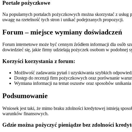
Portale pożyczkowe
Na popularnych portalach pożyczkowych można skorzystać z usług p
uwagę na rzetelność tych stron i unikać podejrzanych propozycji.
Forum – miejsce wymiany doświadczeń
Forum internetowe może być cennym źródłem informacji dla osób sz
dowiedzieć się, jakie firmy udzielają pożyczek osobom w podobnej sy
Korzyści korzystania z forum:
Możliwość zadawania pytań i uzyskiwania szybkich odpowie
Dostęp do recenzji firm pożyczkowych oraz porównanie warun
Wymiana informacji na temat oszustw oraz sposobów unikania
Podsumowanie
Wniosek jest taki, że mimo braku zdolności kredytowej istnieją spo
warunków finansowych.
Gdzie można pożyczyć pieniądze bez zdolności kredy