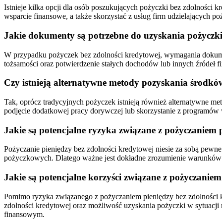
Istnieje kilka opcji dla osób poszukujących pożyczki bez zdolności
wsparcie finansowe, a także skorzystać z usług firm udzielających 
Jakie dokumenty są potrzebne do uzyskania pożyczki
W przypadku pożyczek bez zdolności kredytowej, wymagania dokument
tożsamości oraz potwierdzenie stałych dochodów lub innych źródeł f
Czy istnieją alternatywne metody pozyskania środkó
Tak, oprócz tradycyjnych pożyczek istnieją również alternatywne m
podjęcie dodatkowej pracy dorywczej lub skorzystanie z programów 
Jakie są potencjalne ryzyka związane z pożyczaniem 
Pożyczanie pieniędzy bez zdolności kredytowej niesie za sobą pewne 
pożyczkowych. Dlatego ważne jest dokładne zrozumienie warunków 
Jakie są potencjalne korzyści związane z pożyczaniem
Pomimo ryzyka związanego z pożyczaniem pieniędzy bez zdolności kr
zdolności kredytowej oraz możliwość uzyskania pożyczki w sytuacji n
finansowym.