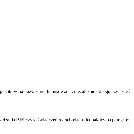
 sposobów na pozyskanie finansowania, niezależnie od tego czy jesteś
rawdzania BIK czy zaświadczeń o dochodach. Jednak trzeba pamiętać,