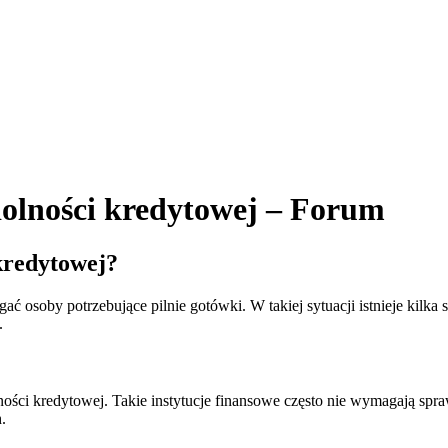
dolności kredytowej – Forum
kredytowej?
ć osoby potrzebujące pilnie gotówki. W takiej sytuacji istnieje kilka
.
lności kredytowej. Takie instytucje finansowe często nie wymagają sp
.