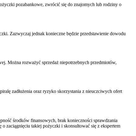
 pożyczki pozabankowe, zwrócić się do znajomych lub rodziny o
yczki. Zazwyczaj jednak konieczne będzie przedstawienie dowodu
owej. Można rozważyć sprzedaż niepotrzebnych przedmiotów,
iralę zadłużenia oraz ryzyko skorzystania z nieuczciwych ofert
tępność środków finansowych, brak konieczności sprawdzania
o zaciągnięciu takiej pożyczki i skonsultować się z ekspertem