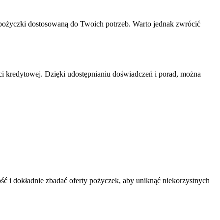
pożyczki dostosowaną do Twoich potrzeb. Warto jednak zwrócić
 kredytowej. Dzięki udostępnianiu doświadczeń i porad, można
ść i dokładnie zbadać oferty pożyczek, aby uniknąć niekorzystnych