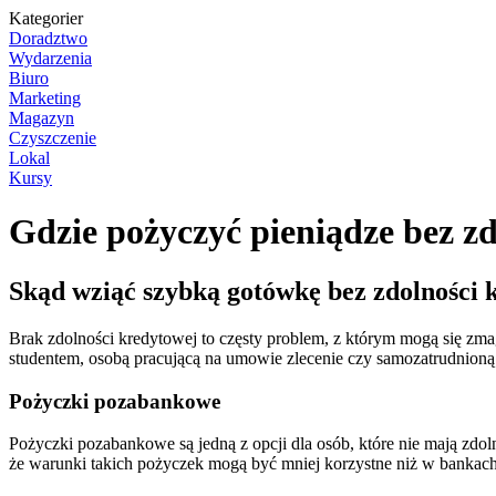
Kategorier
Doradztwo
Wydarzenia
Biuro
Marketing
Magazyn
Czyszczenie
Lokal
Kursy
Gdzie pożyczyć pieniądze bez z
Skąd wziąć szybką gotówkę bez zdolności 
Brak zdolności kredytowej to częsty problem, z którym mogą się zmaga
studentem, osobą pracującą na umowie zlecenie czy samozatrudnioną
Pożyczki pozabankowe
Pożyczki pozabankowe są jedną z opcji dla osób, które nie mają zdo
że warunki takich pożyczek mogą być mniej korzystne niż w bankach