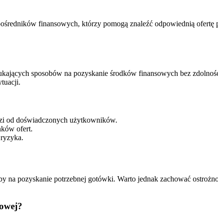
ośredników finansowych, którzy pomogą znaleźć odpowiednią ofertę 
ukających sposobów na pozyskanie środków finansowych bez zdolności
tuacji.
dzi od doświadczonych użytkowników.
ków ofert.
 ryzyka.
soby na pozyskanie potrzebnej gotówki. Warto jednak zachować ostrożno
towej?