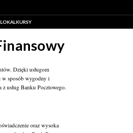
E
LOKAL
KURSY
 Finansowy
ientów. Dzięki usługom
i w sposób wygodny i
ia z usług Banku Pocztowego.
doświadczenie oraz wysoka