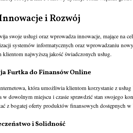
Innowacje i Rozwój
ija swoje usługi oraz wprowadza innowacje, mające na cel
nizacji systemów informatycznych oraz wprowadzaniu nowy
klientom najwyższą jakość świadczonych usług.
ja Furtka do Finansów Online
internetowa, która umożliwia klientom korzystanie z usług
 dowolnym miejscu i czasie sprawdzić stan swojego kont
stać z bogatej oferty produktów finansowych dostępnych w
czeństwo i Solidność