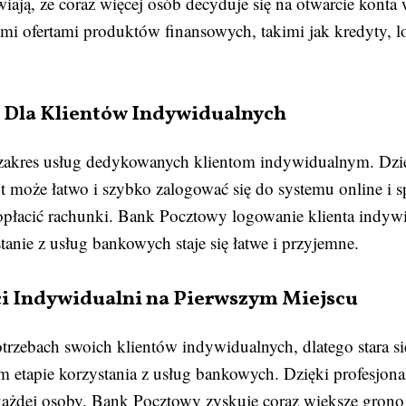
wiają, że coraz więcej osób decyduje się na otwarcie kon
mi ofertami produktów finansowych, takimi jak kredyty, l
i Dla Klientów Indywidualnych
zakres usług dedykowanych klientom indywidualnym. Dzięk
 może łatwo i szybko zalogować się do systemu online i s
płacić rachunki. Bank Pocztowy logowanie klienta indywid
stanie z usług bankowych staje się łatwe i przyjemne.
ci Indywidualni na Pierwszym Miejscu
trzebach swoich klientów indywidualnych, dlatego stara 
 etapie korzystania z usług bankowych. Dzięki profesjona
ażdej osoby, Bank Pocztowy zyskuje coraz większe grono