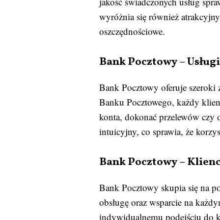
jakość świadczonych usług spra
wyróżnia się również atrakcyjny
oszczędnościowe.
Bank Pocztowy – Usług
Bank Pocztowy oferuje szeroki 
Banku Pocztowego, każdy klient
konta, dokonać przelewów czy o
intuicyjny, co sprawia, że korzy
Bank Pocztowy – Klien
Bank Pocztowy skupia się na po
obsługę oraz wsparcie na każdym
indywidualnemu podejściu do k