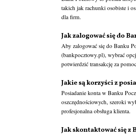
takich jak rachunki osobiste i o
dla firm.
Jak zalogować się do B
Aby zalogować się do Banku Poc
(bankpocztowy.pl), wybrać opcj
potwierdzić transakcję za pom
Jakie są korzyści z po
Posiadanie konta w Banku Poczt
oszczędnościowych, szeroki wyb
profesjonalna obsługa klienta.
Jak skontaktować się z