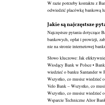
W razie potrzeby kontaktu z Ba
odwiedzić placówkę bankową lub
Jakie są najczęstsze p
Najczęstsze pytania dotyczące 
bankowych, opłat i prowizji, z
nie na stronie internetowej bank
Słowo kluczowe: Jak efektywni
Wiodący Bank w Polsce
•
Bank
wiedzieć o banku Santander w 
Wszystko, co musisz wiedzieć 
Velo Bank – Wszystko, co musi
Wszystko, co musisz wiedzieć 
Wsparcie Techniczne Alior Bank