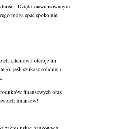
olidności. Dzięki zaawansowanym
wego mogą spać spokojnie,
ich klientów i oferuje im
go, jeśli szukasz solidnej i
.
produktów finansowych oraz
 swoich finansów!
oki zakres usług bankowych,