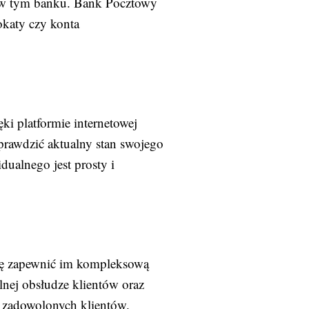
ta w tym banku. Bank Pocztowy
okaty czy konta
i platformie internetowej
prawdzić aktualny stan swojego
ualnego jest prosty i
się zapewnić im kompleksową
lnej obsłudze klientów oraz
 zadowolonych klientów.