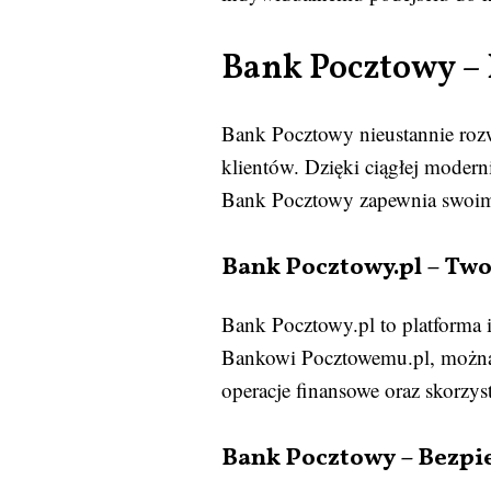
Bank Pocztowy – 
Bank Pocztowy nieustannie rozw
klientów. Dzięki ciągłej moder
Bank Pocztowy zapewnia swoim 
Bank Pocztowy.pl – Two
Bank Pocztowy.pl to platforma 
Bankowi Pocztowemu.pl, można w
operacje finansowe oraz skorzy
Bank Pocztowy – Bezpie