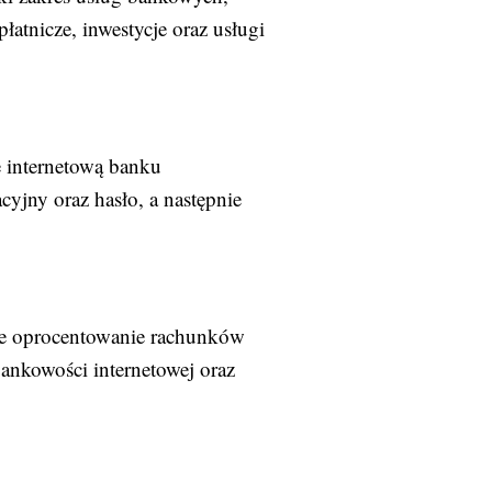
łatnicze, inwestycje oraz usługi
ę internetową banku
yjny oraz hasło, a następnie
jne oprocentowanie rachunków
ankowości internetowej oraz