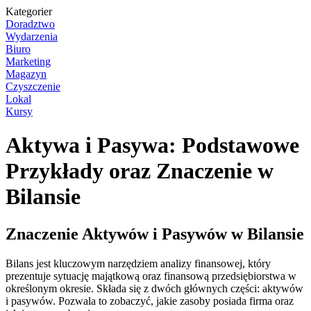
Kategorier
Doradztwo
Wydarzenia
Biuro
Marketing
Magazyn
Czyszczenie
Lokal
Kursy
Aktywa i Pasywa: Podstawowe
Przykłady oraz Znaczenie w
Bilansie
Znaczenie Aktywów i Pasywów w Bilansie
Bilans jest kluczowym narzędziem analizy finansowej, który
prezentuje sytuację majątkową oraz finansową przedsiębiorstwa w
określonym okresie. Składa się z dwóch głównych części: aktywów
i pasywów. Pozwala to zobaczyć, jakie zasoby posiada firma oraz