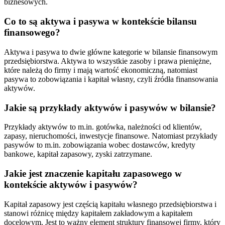
biznesowych.
Co to są aktywa i pasywa w kontekście bilansu
finansowego?
Aktywa i pasywa to dwie główne kategorie w bilansie finansowym
przedsiębiorstwa. Aktywa to wszystkie zasoby i prawa pieniężne,
które należą do firmy i mają wartość ekonomiczną, natomiast
pasywa to zobowiązania i kapitał własny, czyli źródła finansowania
aktywów.
Jakie są przykłady aktywów i pasywów w bilansie?
Przykłady aktywów to m.in. gotówka, należności od klientów,
zapasy, nieruchomości, inwestycje finansowe. Natomiast przykłady
pasywów to m.in. zobowiązania wobec dostawców, kredyty
bankowe, kapitał zapasowy, zyski zatrzymane.
Jakie jest znaczenie kapitału zapasowego w
kontekście aktywów i pasywów?
Kapitał zapasowy jest częścią kapitału własnego przedsiębiorstwa i
stanowi różnicę między kapitałem zakładowym a kapitałem
docelowym. Jest to ważny element struktury finansowej firmy, który