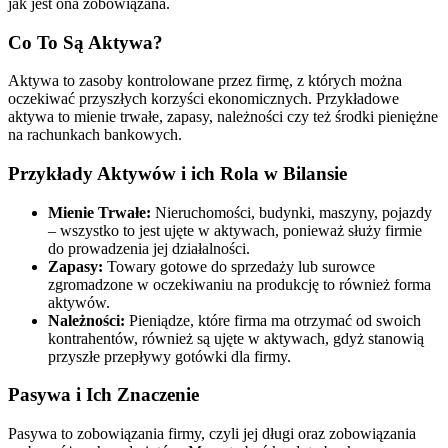
jak jest ona zobowiązana.
Co To Są Aktywa?
Aktywa to zasoby kontrolowane przez firmę, z których można
oczekiwać przyszłych korzyści ekonomicznych. Przykładowe
aktywa to mienie trwałe, zapasy, należności czy też środki pieniężne
na rachunkach bankowych.
Przykłady Aktywów i ich Rola w Bilansie
Mienie Trwałe:
Nieruchomości, budynki, maszyny, pojazdy
– wszystko to jest ujęte w aktywach, ponieważ służy firmie
do prowadzenia jej działalności.
Zapasy:
Towary gotowe do sprzedaży lub surowce
zgromadzone w oczekiwaniu na produkcję to również forma
aktywów.
Należności:
Pieniądze, które firma ma otrzymać od swoich
kontrahentów, również są ujęte w aktywach, gdyż stanowią
przyszłe przepływy gotówki dla firmy.
Pasywa i Ich Znaczenie
Pasywa to zobowiązania firmy, czyli jej długi oraz zobowiązania