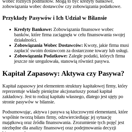
wobec różnych podmiotów. Mogą to być kredyty bankowe,
zobowiązania wobec dostawców czy zobowiązania podatkowe.
Przykłady Pasywów i Ich Udział w Bilansie
Kredyty Bankowe:
Zobowiązania finansowe wobec
banków, które firma zaciągnęła w celu finansowania swojej
działalności.
Zobowiązania Wobec Dostawców:
Kwoty, jakie firma musi
zapłacić swoim dostawcom za dostarczone towary lub usługi.
Zobowiązania Podatkowe:
Zaległe podatki, których firma
jeszcze nie uregulowała, stanowią również pasywa.
Kapitał Zapasowy: Aktywa czy Pasywa?
Kapitał zapasowy jest elementem struktury kapitałowej firmy, który
reprezentuje wkłady pieniężne akcjonariuszy ponad kapitał
zakładowy. Jest to rodzaj kapitału własnego, dlatego jest ujęty po
stronie pasywów w bilansie.
Podsumowując, aktywa i pasywa są kluczowymi elementami, które
wspólnie tworzą bilans firmy, odzwierciedlając jej sytuację
majątkową oraz źródła finansowania. Zrozumienie tych pojęć jest
niezbędne dla analizy finansowej oraz podejmowania decyzji